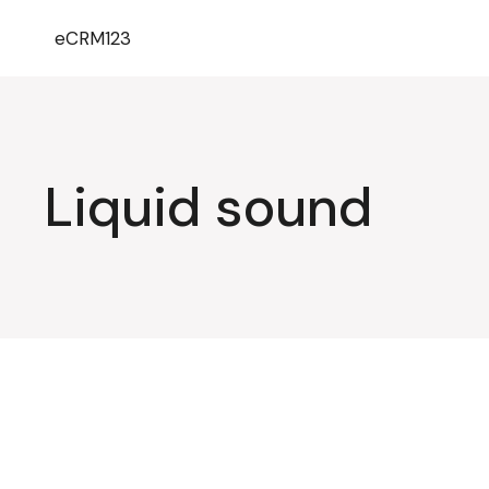
eCRM123
Liquid sound