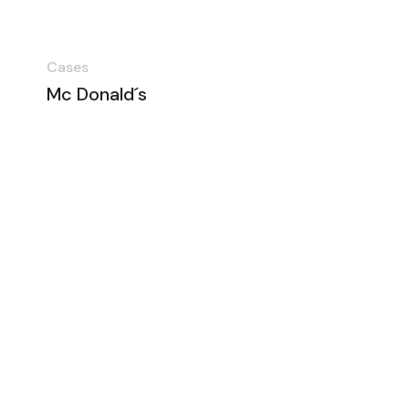
Cases
Mc Donald´s